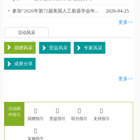
0
参加“2026年第72届美国人工脏器学会年...
2026-04-25
>>
更多>>
活动风采
捐赠风采
受益风采
专家风采
成果分享
更多>>
8
>>
活动操
作指引
捐赠指引
受益指引
联办指引
支持指引
实施指引