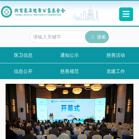
搜索
医卫信息
通知公示
慈善活动
信息公开
慈善规范
党建工作