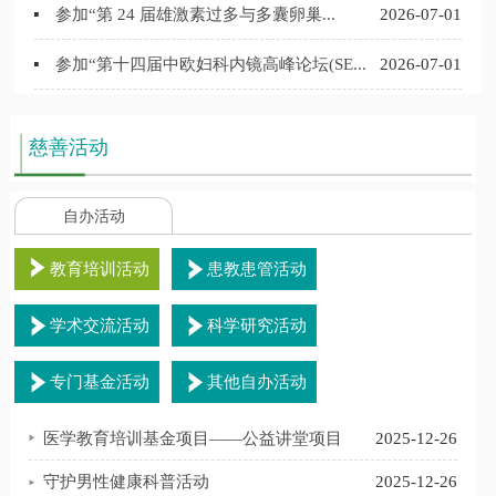
参加“第 24 届雄激素过多与多囊卵巢...
2026-07-01
参加“第十四届中欧妇科内镜高峰论坛(SE...
2026-07-01
慈善活动
自办活动
教育培训活动
患教患管活动
学术交流活动
科学研究活动
专门基金活动
其他自办活动
2
医学教育培训基金项目——公益讲堂项目
2025-12-26
8
守护男性健康科普活动
2025-12-26